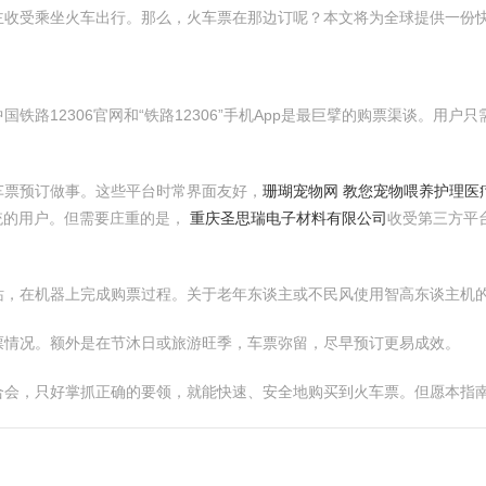
主收受乘坐火车出行。那么，火车票在那边订呢？本文将为全球提供一份
铁路12306官网和“铁路12306”手机App是最巨擘的购票渠谈。用
车票预订做事。这些平台时常界面友好，
珊瑚宠物网 教您宠物喂养护理医
统的用户。但需要庄重的是，
重庆圣思瑞电子材料有限公司
收受第三方平
站，在机器上完成购票过程。关于老年东谈主或不民风使用智高东谈主机
票情况。额外是在节沐日或旅游旺季，车票弥留，尽早预订更易成效。
合会，只好掌抓正确的要领，就能快速、安全地购买到火车票。但愿本指