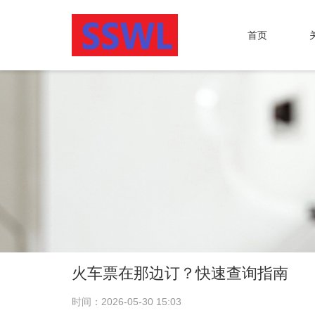
首页
火车票在那边订？快速查询指南
时间：2026-05-30 15:03